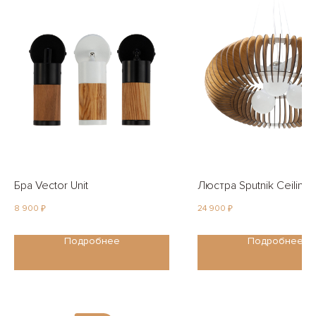
Бра Vector Unit
Люстра Sputnik Ceiling
8 900
24 900
₽
₽
Подробнее
Подробнее