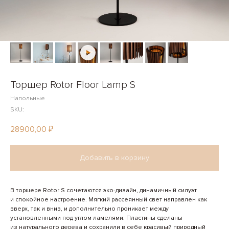
Торшер Rotor Floor Lamp S
Напольные
SKU:
28900,00
₽
Добавить в корзину
В торшере Rotor S сочетаются эко-дизайн, динамичный силуэт
и спокойное настроение. Мягкий рассеянный свет направлен как
вверх, так и вниз, и дополнительно проникает между
установленными под углом ламелями. Пластины сделаны
из натурального дерева и сохранили в себе красивый природный