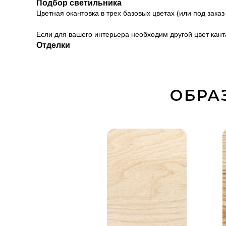
Подбор светильника
Цветная окантовка в трех базовых цветах (или под за
Если для вашего интерьера необходим другой цвет канта
Отделки