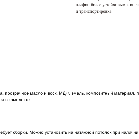
плафон более устойчивым к внеш
и транспортировка.
а, прозрачное масло и воск, МДФ, эмаль, композитный материал, 
ся в комплекте
требует сборки. Можно установить на натяжной потолок при наличи