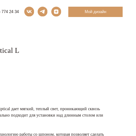
Мой дизайн
tical L
iptical дает мягкий, теплый свет, проникающий сквозь
еально подходит для установки над длинным столом или
нологию работы со шпоном, которая позволяет сделать