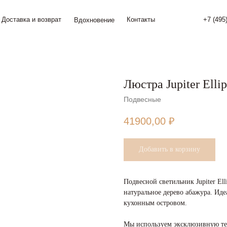
а и возврат
Контакты
+7 (495) 774 24 34
Вдохновение
Люстра Jupiter Ellip
Подвесные
41900,00
₽
Добавить в корзину
Подвесной светильник Jupiter Ell
натуральное дерево абажура. Ид
кухонным островом.
Мы используем эксклюзивную тех