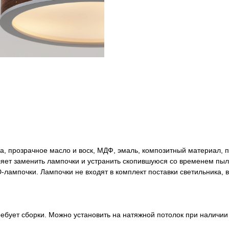
а, прозрачное масло и воск, МДФ, эмаль, композитный материал, 
яет заменить лампочки и устранить скопившуюся со временем пыл
D-лампочки. Лампочки не входят в комплект поставки светильника, 
требует сборки. Можно установить на натяжной потолок при наличи