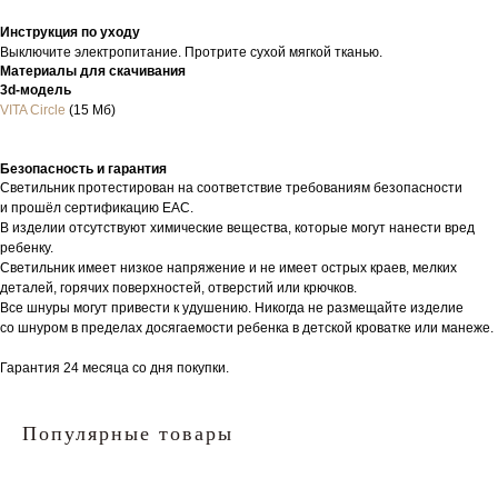
Инструкция по уходу
Выключите электропитание. Протрите сухой мягкой тканью.
Материалы для скачивания
3d-модель
VITA Circle
(15 Мб)
Безопасность и гарантия
Светильник протестирован на соответствие требованиям безопасности
и прошёл сертификацию EAC.
В изделии отсутствуют химические вещества, которые могут нанести вред
ребенку.
Светильник имеет низкое напряжение и не имеет острых краев, мелких
деталей, горячих поверхностей, отверстий или крючков.
Все шнуры могут привести к удушению. Никогда не размещайте изделие
со шнуром в пределах досягаемости ребенка в детской кроватке или манеже.
Гарантия 24 месяца со дня покупки.
Популярные товары