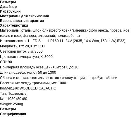
Размеры
Дизайнер
Инструкции
Материалы для скачивания
Безопасность и гарантия
Характеристики
Материалы: сталь, шпон оливкового ясеня/американского ореха, прозрачное
масло и воск, фанера, алюминий, поликарбонат
Источник света: 1 LED Sirius LP160-LH 24V (2835, 14.4 W/m, 153 lm/W, IP33)
Мощность, Вт: 28,8 Вт LED
Световой поток, Лм: 3500
Цветовая температура, К: 3000
CRI: 90
Примерная площадь освещения, м²: от 8 до 10
Длина подвеса, мм: от 50 до 1300
Сборка и монтаж: светильник готов к эксплуатации, не требует сборки
Расстояние между тросиками, мм: 1000
Коллекция: WOODLED GALACTIC
Тип: Подвесные
lwh: 1030x80x80
Weight: 2500g
Размеры
Спецификация