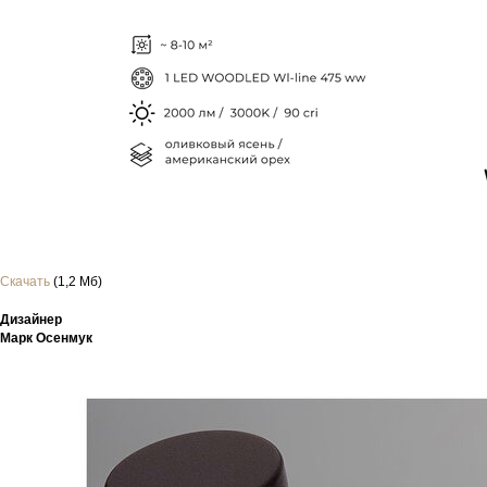
Скачать
(1,2 Мб)
Дизайнер
Марк Осенмук