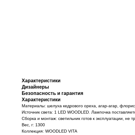
Характеристики
Дизайнеры
Безопасность и гарантия
Характеристики
Материалы: шелуха кедрового ореха, агар-агар, флорист
Источник света: 1 LED WOODLED. Лампочка поставляетс
Сборка и монтаж: светильник готов к эксплуатации, не т
Вес, г: 1300
Коллекция: WOODLED VITA