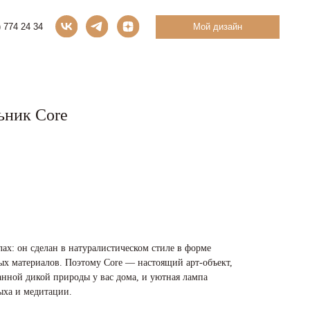
Мой дизайн
ьник Core
лах: он сделан в натуралистическом стиле в форме
мых материалов. Поэтому Core — настоящий арт-объект,
нной дикой природы у вас дома, и уютная лампа
ыха и медитации.