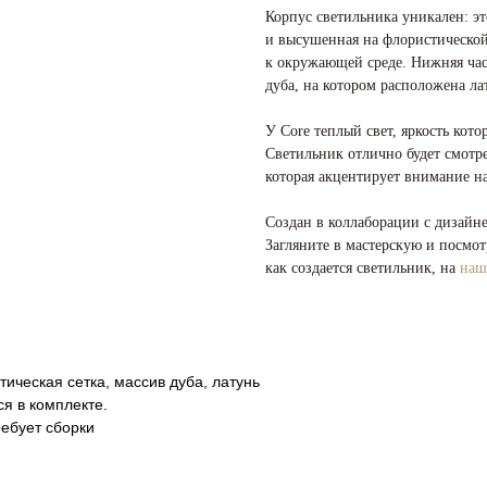
Корпус светильника уникален: эт
и высушенная на флористической
к окружающей среде. Нижняя час
дуба, на котором расположена л
У Core теплый свет, яркость ко
Светильник отлично будет смотре
которая акцентирует внимание н
Создан в коллаборации с дизайн
Загляните в мастерскую и посмот
как создается светильник, на
наш
ическая сетка, массив дуба, латунь
я в комплекте.
ребует сборки