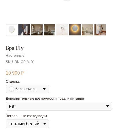
Бра Fly
Настенные
SKU:
BN-OP-M-01
10 900
₽
Отделка
белая эмаль
Дополнительные возможности подачи питания
Встроенные светодиоды