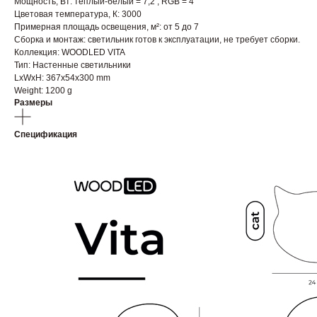
Мощность, Вт: теплый-белый = 7,2 ; RGB = 4
Цветовая температура, К: 3000
Примерная площадь освещения, м²: от 5 до 7
Сборка и монтаж: светильник готов к эксплуатации, не требует сборки.
Коллекция: WOODLED VITA
Тип: Настенные светильники
LxWxH: 367x54x300 mm
Weight: 1200 g
Размеры
Спецификация