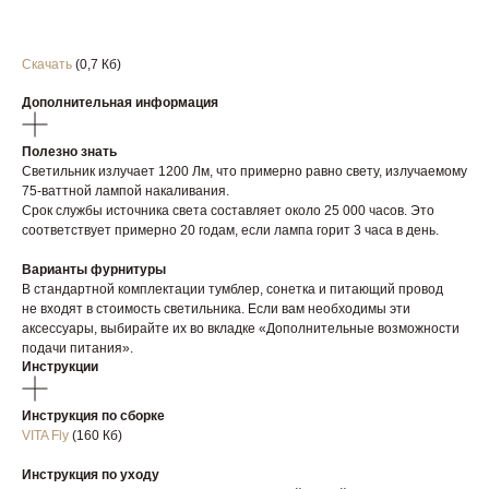
Скачать
(0,7 Кб)
Дополнительная информация
Полезно знать
Светильник излучает 1200 Лм, что примерно равно свету, излучаемому
75-ваттной лампой накаливания.
Срок службы источника света составляет около 25 000 часов. Это
соответствует примерно 20 годам, если лампа горит 3 часа в день.
Варианты фурнитуры
В стандартной комплектации тумблер, сонетка и питающий провод
не входят в стоимость светильника. Если вам необходимы эти
аксессуары, выбирайте их во вкладке «Дополнительные возможности
подачи питания».
Инструкции
Инструкция по сборке
VITA Fly
(160 Кб)
Инструкция по уходу